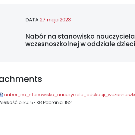
DATA
27 maja 2023
Nabór na stanowisko nauczyciela
wczesnoszkolnej w oddziale dzie
tachments
nabor_na_stanowisko_nauczyciela_edukacji_wczesnoszk
Wielkość pliku:
57 KB
Pobrania:
182