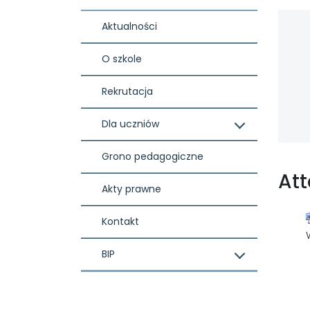
Aktualności
O szkole
Rekrutacja
Dla uczniów
Grono pedagogiczne
At
Akty prawne
Kontakt
BIP