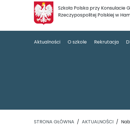
Szkoła Polska przy Konsulacie
Rzeczypospolitej Polskiej w Ha
Aktualności
O szkole
Rekrutacja
D
STRONA GŁÓWNA
/
AKTUALNOŚCI
/
Nab