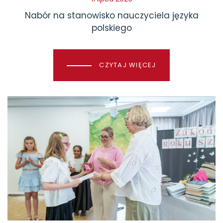
Nabór na stanowisko nauczyciela języka
polskiego
CZYTAJ WIĘCEJ