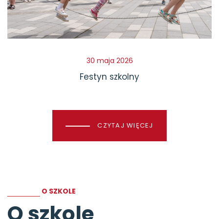
30 maja 2026
Festyn szkolny
CZYTAJ WIĘCEJ
O SZKOLE
O szkole