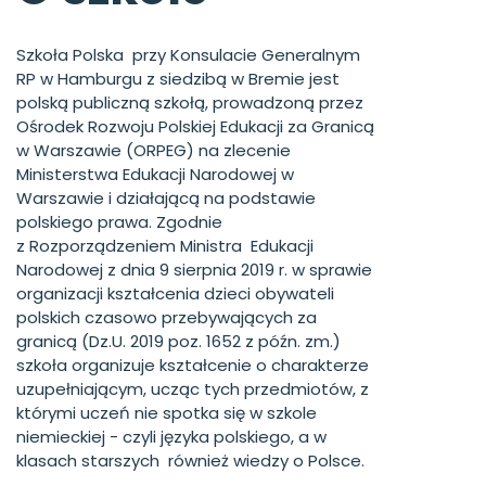
Szkoła Polska przy Konsulacie Generalnym
RP w Hamburgu z siedzibą w Bremie jest
polską publiczną szkołą, prowadzoną przez
Ośrodek Rozwoju Polskiej Edukacji za Granicą
w Warszawie (ORPEG) na zlecenie
Ministerstwa Edukacji Narodowej w
Warszawie i działającą na podstawie
polskiego prawa. Zgodnie
z Rozporządzeniem Ministra Edukacji
Narodowej z dnia 9 sierpnia 2019 r. w sprawie
organizacji kształcenia dzieci obywateli
polskich czasowo przebywających za
granicą (Dz.U. 2019 poz. 1652 z późn. zm.)
szkoła organizuje kształcenie o charakterze
uzupełniającym, ucząc tych przedmiotów, z
którymi uczeń nie spotka się w szkole
niemieckiej - czyli języka polskiego, a w
klasach starszych również wiedzy o Polsce.