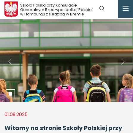
Szkoła Polska przy Konsulacie
Generalnym Rzeczypospolitej Polskiej
w Hamburgu z siedzibą w Bremie
01.09.2025
Witamy na stronie Szkoły Polskiej przy