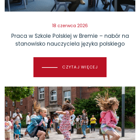
18 czerwca 2026
Praca w Szkole Polskiej w Bremie – nabór na
stanowisko nauczyciela języka polskiego
CZYTAJ WIĘCEJ