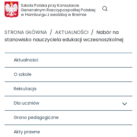
Szkoła Polska przy Konsulacie
Generalnym Rzeczypospolitej Polskiej
w Hamburgu z siedzibą w Bremie
STRONA GŁÓWNA
/
AKTUALNOŚCI
/
Nabór na
stanowisko nauczyciela edukacji wczesnoszkolnej
Aktualności
O szkole
Rekrutacja
Dla uczniów
Grono pedagogiczne
Akty prawne