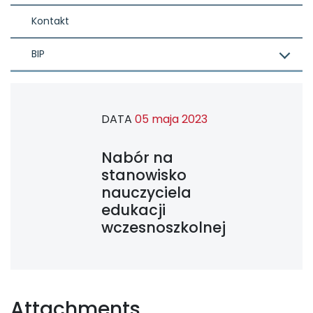
Kontakt
BIP
DATA
05 maja 2023
Nabór na
stanowisko
nauczyciela
edukacji
wczesnoszkolnej
Attachments