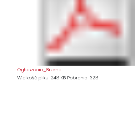
Ogłoszenie_Brema
Wielkość pliku:
248 KB
Pobrania:
328